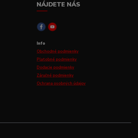
NÁJDETE NÁS
Info
Obchodné podmienky
Platobné podmienky
Dodacie podmienky
Záručné podmienky
Ochrana osobných údajov