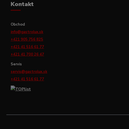
Kontakt
Obchod
info@gastrolux.sk
+421 905 756 825
+421 41 516 61 77
+421 41 700 26 47
Servis
servis@gastrolux.sk
+421 41 516 61 77