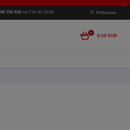
905 756 825
od 7:30 do 15:00
Prihlásenie
0
0,00 EUR