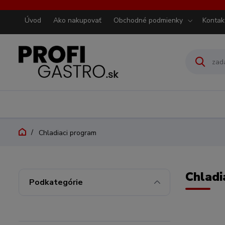
Úvod
Ako nakupovať
Obchodné podmienky
Kontak
Chladiaci program
Chladi
Podkategórie