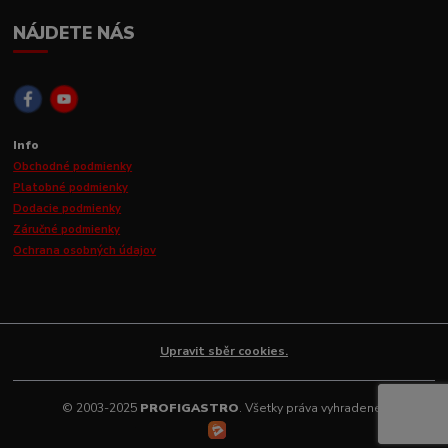
NÁJDETE NÁS
Info
Obchodné podmienky
Platobné podmienky
Dodacie podmienky
Záručné podmienky
Ochrana osobných údajov
Upravit sběr cookies.
© 2003-2025
PROFIGASTRO
. Všetky práva vyhradené.
Vytvorené na
Eshop-rychlo.sk