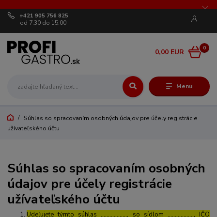
+421 905 756 825
od 7:30 do 15:00
0
0,00 EUR
Menu
Súhlas so spracovaním osobných údajov pre účely registrácie
užívateľského účtu
Súhlas so spracovaním osobných
údajov pre účely registrácie
užívateľského účtu
Udeľujete týmto súhlas ……………..., so sídlom ………………, IČO