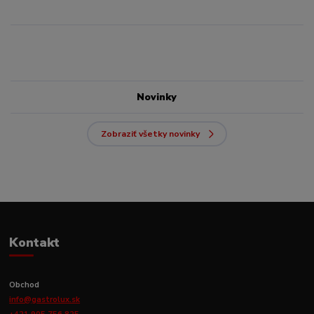
Novinky
Zobraziť všetky novinky
Kontakt
Obchod
info@gastrolux.sk