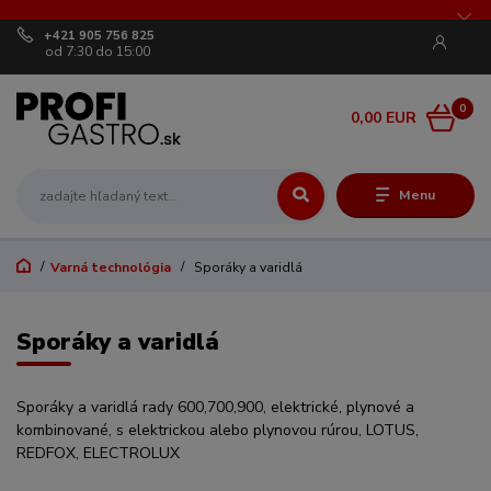
+421 905 756 825
od 7:30 do 15:00
0
0,00 EUR
Menu
Varná technológia
Sporáky a varidlá
Sporáky a varidlá
Sporáky a varidlá rady 600,700,900, elektrické, plynové a
kombinované, s elektrickou alebo plynovou rúrou, LOTUS,
REDFOX, ELECTROLUX