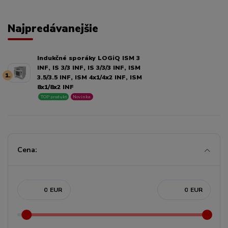
Najpredávanejšie
Indukčné sporáky LOGiQ ISM 3
INF, IS 3/3 INF, IS 3/3/3 INF, ISM
1.
3.5/3.5 INF, ISM 4x1/4x2 INF, ISM
8x1/8x2 INF
TOP produkt
Novinka
Cena:
EUR
EUR