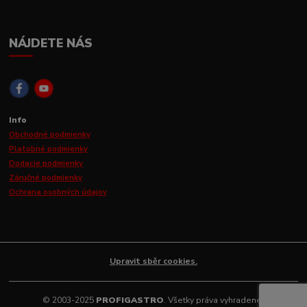
NÁJDETE NÁS
Info
Obchodné podmienky
Platobné podmienky
Dodacie podmienky
Záručné podmienky
Ochrana osobných údajov
Upravit sběr cookies.
© 2003-2025
PROFIGASTRO
. Všetky práva vyhradené.