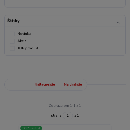
Štítky
Novinka
Akcia
TOP produkt
Najnovšie
Najlacnejšie
Najdrahšie
Zobrazujem 1-1 z 1
strana
z 1
TOP produkt