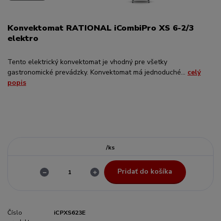
Konvektomat RATIONAL iCombiPro XS 6-2/3
elektro
Tento elektrický konvektomat je vhodný pre všetky
gastronomické prevádzky. Konvektomat má jednoduché...
celý
popis
/
ks
Pridať do košíka
Číslo
iCPXS623E