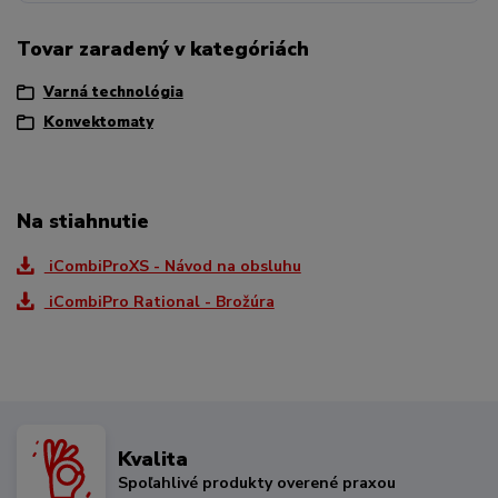
Tovar zaradený v kategóriách
Varná technológia
Konvektomaty
Na stiahnutie
iCombiProXS - Návod na obsluhu
iCombiPro Rational - Brožúra
Kvalita
Spoľahlivé produkty overené praxou